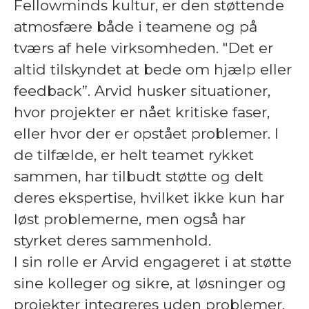
Fellowminds kultur, er den støttende
atmosfære både i teamene og på
tværs af hele virksomheden. "Det er
altid tilskyndet at bede om hjælp eller
feedback”. Arvid husker situationer,
hvor projekter er nået kritiske faser,
eller hvor der er opstået problemer. I
de tilfælde, er helt teamet rykket
sammen, har tilbudt støtte og delt
deres ekspertise, hvilket ikke kun har
løst problemerne, men også har
styrket deres sammenhold.
I sin rolle er Arvid engageret i at støtte
sine kolleger og sikre, at løsninger og
projekter integreres uden problemer.