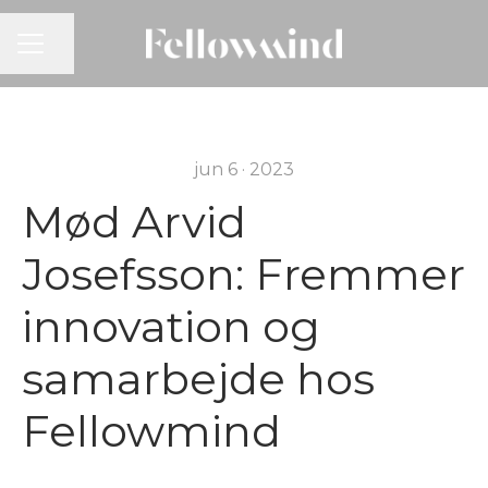
KARRIEREMENU
Del side
jun 6 · 2023
Mød Arvid
Josefsson: Fremmer
innovation og
samarbejde hos
Fellowmind