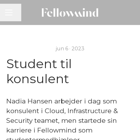
KARRIEREMENU
Del side
jun 6 · 2023
Student til
konsulent
Nadia Hansen arbejder i dag som
konsulent i Cloud, Infrastructure &
Security teamet, men startede sin
karriere i Fellowmind som
studentermedhjælper.